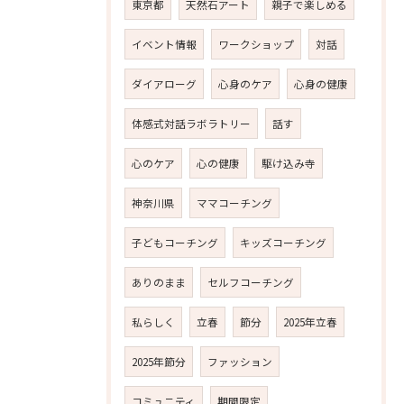
東京都
天然石アート
親子で楽しめる
イベント情報
ワークショップ
対話
ダイアローグ
心身のケア
心身の健康
体感式対話ラボラトリー
話す
心のケア
心の健康
駆け込み寺
神奈川県
ママコーチング
子どもコーチング
キッズコーチング
ありのまま
セルフコーチング
私らしく
立春
節分
2025年立春
2025年節分
ファッション
コミュニティ
期間限定