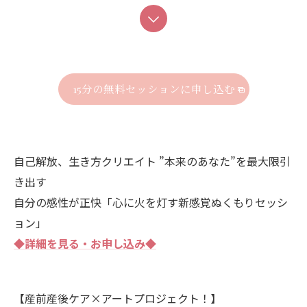
15分の無料セッションに申し込む
自己解放、生き方クリエイト ”本来のあなた”を最大限引
き出す
自分の感性が正快︎「心に火を灯す新感覚ぬくもりセッシ
ョン」
◆詳細を見る・お申し込み◆
【産前産後ケア×アートプロジェクト！】