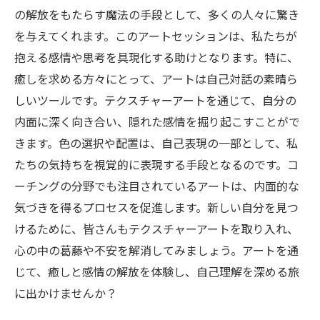
の解放をもたらす魔法の手段として、多くの人々に驚き
を与えてくれます。このアートセッションは、私たちが
抱える感情や思考を具現化する助けとなります。特に、
癒しを求める方々にとって、アートは自己対話の素晴ら
しいツールです。テクスチャーアートを通じて、自分の
内面に深く向き合い、隠れた感情を掘り起こすことがで
きます。色の選択や配置は、自己表現の一部として、私
たちの気持ちを視覚的に表現する手段となるのです。コ
ーチングの分野でも注目されているアートは、内面的な
気づきを得るプロセスを促進します。新しい自分を見つ
けるために、皆さんもテクスチャーアートを取り入れ、
心の中の葛藤や不安を解消してみましょう。アートを通
じて、癒しと感情の解放を体験し、自己理解を深める旅
に出かけませんか？