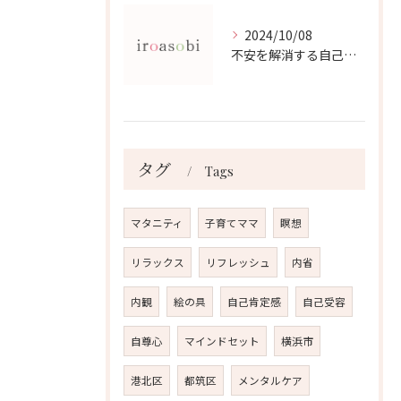
2024/10/08
不安を解消する自己対話法
タグ
Tags
マタニティ
子育てママ
瞑想
リラックス
リフレッシュ
内省
内観
絵の具
自己肯定感
自己受容
自尊心
マインドセット
横浜市
港北区
都筑区
メンタルケア