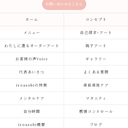
お問い合わせはこちら
ホーム
コンセプト
メニュー
自己探求×アート
わたしに還るオーダーアート
親子アート
お客様の声Voice
ギャラリー
代表あいさつ
よくある質問
iroasobiの特徴
産前産後ケア
メンタルケア
マタニティ
自分時間
感情コントロール
iroasobi概要
ブログ