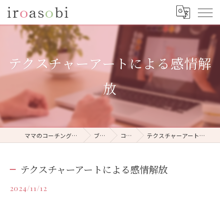
テクスチャーアートによる感情解
放
ママのコーチングならiroasobi
ブログ
コラム
テクスチャーアートによる感情解放
テクスチャーアートによる感情解放
2024/11/12