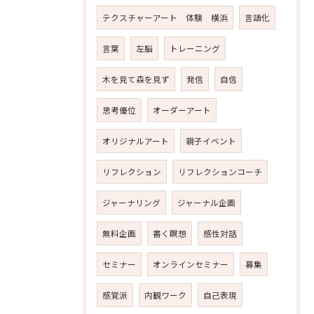
テクスチャーアート 体験 横浜
言語化
言葉
左脳
トレーニング
木を見て森を見ず
発信
自信
思考優位
オーダーアート
オリジナルアート
親子イベント
リフレクション
リフレクションコーチ
ジャーナリング
ジャーナル企画
無料企画
書く瞑想
感性対話
セミナー
オンラインセミナー
募集
感覚派
内観ワーク
自己表現