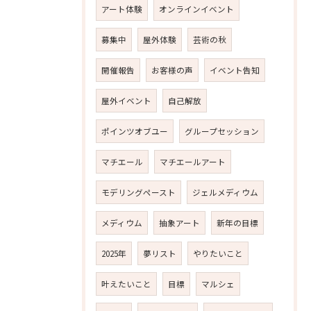
アート体験
オンラインイベント
募集中
屋外体験
芸術の秋
開催報告
お客様の声
イベント告知
屋外イベント
自己解放
ポインツオブユー
グループセッション
マチエール
マチエールアート
モデリングペースト
ジェルメディウム
メディウム
抽象アート
新年の目標
2025年
夢リスト
やりたいこと
叶えたいこと
目標
マルシェ