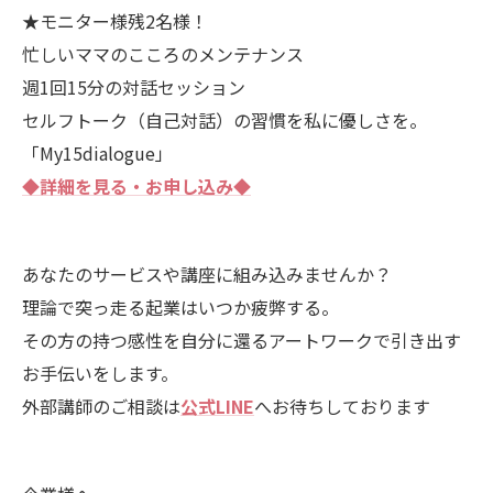
★モニター様残2名様！
忙しいママのこころのメンテナンス
週1回15分の対話セッション
セルフトーク（自己対話）の習慣を私に優しさを。
「My15dialogue」
◆詳細を見る・お申し込み◆
あなたのサービスや講座に組み込みませんか？
理論で突っ走る起業はいつか疲弊する。
その方の持つ感性を自分に還るアートワークで引き出す
お手伝いをします。
外部講師のご相談は
公式LINE
へお待ちしております