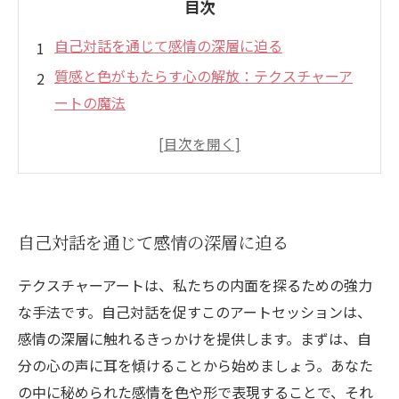
目次
自己対話を通じて感情の深層に迫る
質感と色がもたらす心の解放：テクスチャーア
ートの魔法
コーチングでのアートの活用法
アートで表現する新しい自分：自我の再発見
内面的な気づきを得るための実践的アプローチ
感情解放の旅を通じて得た学びと成長
自己対話を通じて感情の深層に迫る
テクスチャーアートは、私たちの内面を探るための強力
な手法です。自己対話を促すこのアートセッションは、
感情の深層に触れるきっかけを提供します。まずは、自
分の心の声に耳を傾けることから始めましょう。あなた
の中に秘められた感情を色や形で表現することで、それ