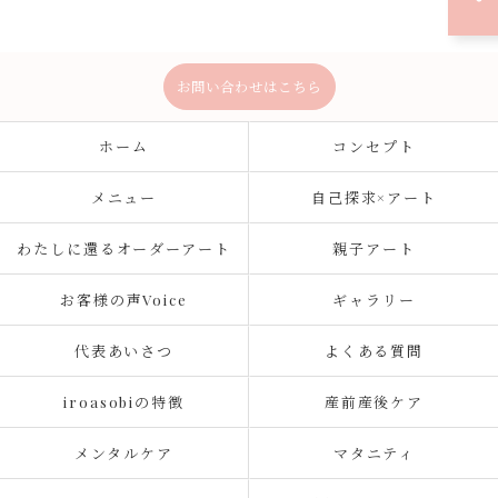
お問い合わせはこちら
ホーム
コンセプト
メニュー
自己探求×アート
わたしに還るオーダーアート
親子アート
お客様の声Voice
ギャラリー
代表あいさつ
よくある質問
iroasobiの特徴
産前産後ケア
メンタルケア
マタニティ